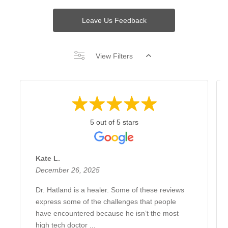
Leave Us Feedback
View Filters
5 out of 5 stars
Kate L.
December 26, 2025
Dr. Hatland is a healer. Some of these reviews
express some of the challenges that people
have encountered because he isn’t the most
high tech doctor ...