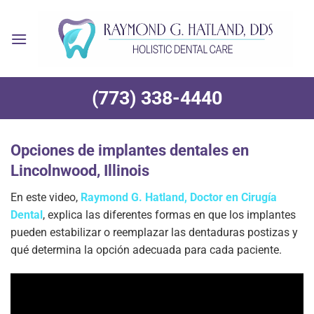
Ir
al
contenido
(773) 338-4440
Opciones de implantes dentales en
Lincolnwood, Illinois
En este video,
Raymond G. Hatland, Doctor en Cirugía
Dental
, explica las diferentes formas en que los implantes
pueden estabilizar o reemplazar las dentaduras postizas y
qué determina la opción adecuada para cada paciente.