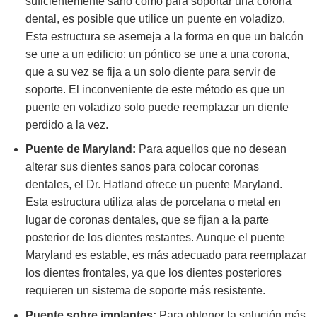
suficientemente sano como para soportar una corona
dental, es posible que utilice un puente en voladizo.
Esta estructura se asemeja a la forma en que un balcón
se une a un edificio: un póntico se une a una corona,
que a su vez se fija a un solo diente para servir de
soporte. El inconveniente de este método es que un
puente en voladizo solo puede reemplazar un diente
perdido a la vez.
Puente de Maryland:
Para aquellos que no desean
alterar sus dientes sanos para colocar coronas
dentales, el Dr. Hatland ofrece un puente Maryland.
Esta estructura utiliza alas de porcelana o metal en
lugar de coronas dentales, que se fijan a la parte
posterior de los dientes restantes. Aunque el puente
Maryland es estable, es más adecuado para reemplazar
los dientes frontales, ya que los dientes posteriores
requieren un sistema de soporte más resistente.
Puente sobre implantes:
Para obtener la solución más