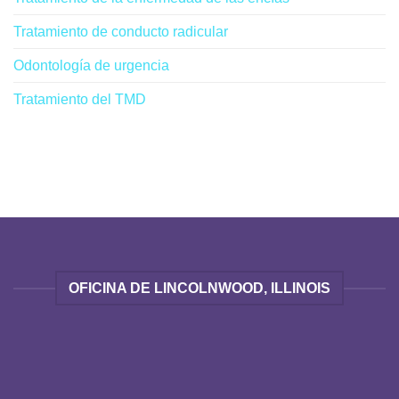
Tratamiento de conducto radicular
Odontología de urgencia
Tratamiento del TMD
OFICINA DE LINCOLNWOOD, ILLINOIS