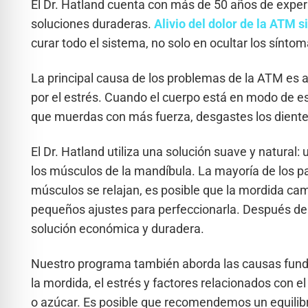
El Dr. Hatland cuenta con más de 50 años de exper
soluciones duraderas.
Alivio del dolor de la ATM s
curar todo el sistema, no solo en ocultar los síntom
La principal causa de los problemas de la ATM es 
por el estrés. Cuando el cuerpo está en modo de es
que muerdas con más fuerza, desgastes los dientes 
El Dr. Hatland utiliza una solución suave y natural:
los músculos de la mandíbula. La mayoría de los pa
músculos se relajan, es posible que la mordida cam
pequeños ajustes para perfeccionarla. Después de 
solución económica y duradera.
Nuestro programa también aborda las causas fund
la mordida, el estrés y factores relacionados con e
o azúcar. Es posible que recomendemos un equilibri