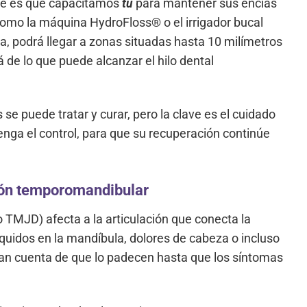
nte es que capacitamos
tú
para mantener sus encías
como la máquina HydroFloss® o el irrigador bucal
da, podrá llegar a zonas situadas hasta 10 milímetros
á de lo que puede alcanzar el hilo dental
se puede tratar y curar, pero la clave es el cuidado
enga el control, para que su recuperación continúe
ción temporomandibular
TMJD) afecta a la articulación que conecta la
quidos en la mandíbula, dolores de cabeza o incluso
an cuenta de que lo padecen hasta que los síntomas