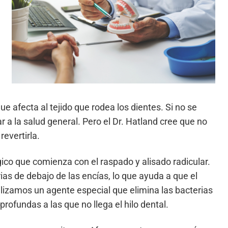
e afecta al tejido que rodea los dientes. Si no se
r a la salud general. Pero el Dr. Hatland cree que no
revertirla.
gico que comienza con el raspado y alisado radicular.
rias de debajo de las encías, lo que ayuda a que el
tilizamos un agente especial que elimina las bacterias
rofundas a las que no llega el hilo dental.