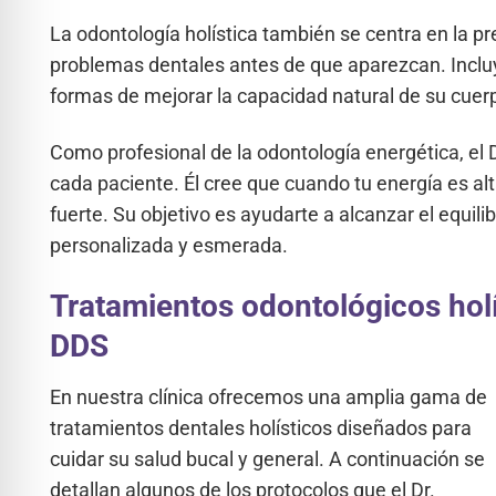
La odontología holística también se centra en la pr
problemas dentales antes de que aparezcan. Incluye 
formas de mejorar la capacidad natural de su cue
Como profesional de la odontología energética, el D
cada paciente. Él cree que cuando tu energía es a
fuerte. Su objetivo es ayudarte a alcanzar el equilib
personalizada y esmerada.
Tratamientos odontológicos hol
DDS
En nuestra clínica ofrecemos una amplia gama de
tratamientos dentales holísticos diseñados para
cuidar su salud bucal y general. A continuación se
detallan algunos de los protocolos que el Dr.