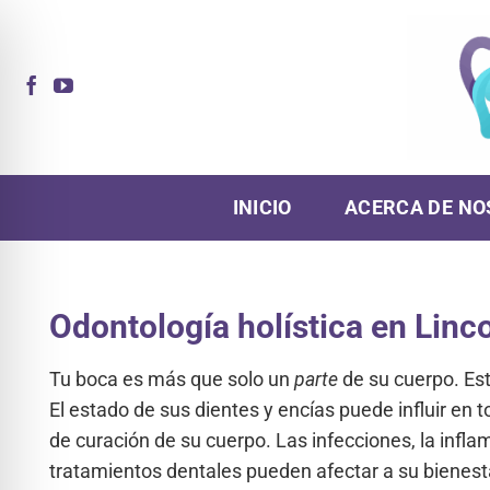
Ir
al
contenido
INICIO
ACERCA DE NO
Odontología holística en Linco
Tu boca es más que solo un
parte
de su cuerpo. Es
El estado de sus dientes y encías puede influir en 
de curación de su cuerpo. Las infecciones, la inflam
tratamientos dentales pueden afectar a su bienes