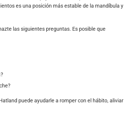
amientos es una posición más estable de la mandíbula y
hazte las siguientes preguntas. Es posible que
a?
oche?
Hatland puede ayudarle a romper con el hábito, aliviar