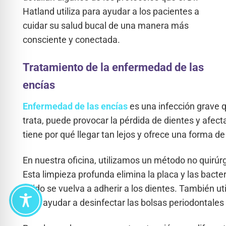
Hatland utiliza para ayudar a los pacientes a
cuidar su salud bucal de una manera más
consciente y conectada.
Tratamiento de la enfermedad de las
encías
Enfermedad de las encías
es una infección grave qu
trata, puede provocar la pérdida de dientes y afecta
tiene por qué llegar tan lejos y ofrece una forma de 
En nuestra oficina, utilizamos un método no quirúr
Esta limpieza profunda elimina la placa y las bacte
tejido se vuelva a adherir a los dientes. También u
para ayudar a desinfectar las bolsas periodontales p