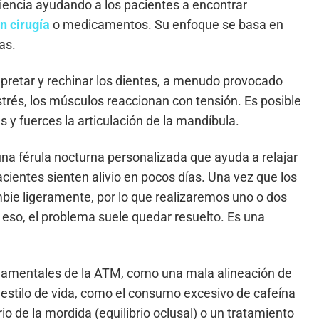
iencia ayudando a los pacientes a encontrar
in cirugía
o medicamentos. Su enfoque se basa en
as.
apretar y rechinar los dientes, a menudo provocado
trés, los músculos reaccionan con tensión. Es posible
y fuerces la articulación de la mandíbula.
 una férula nocturna personalizada que ayuda a relajar
cientes sienten alivio en pocos días. Una vez que los
bie ligeramente, por lo que realizaremos uno o dos
eso, el problema suele quedar resuelto. Es una
amentales de la ATM, como una mala alineación de
l estilo de vida, como el consumo excesivo de cafeína
o de la mordida (equilibrio oclusal) o un tratamiento