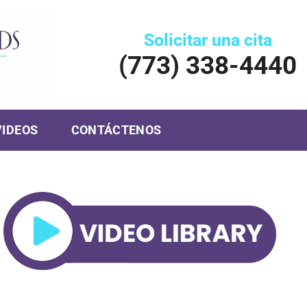
Solicitar una cita
(773) 338-4440
VIDEOS
CONTÁCTENOS