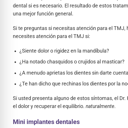
dental si es necesario. El resultado de estos trat
una mejor función general.
Si te preguntas si necesitas atención para el TMJ, 
necesites atención para el TMJ si:
¿Siente dolor o rigidez en la mandíbula?
¿Ha notado chasquidos o crujidos al masticar?
¿A menudo aprietas los dientes sin darte cuent
¿Te han dicho que rechinas los dientes por la n
Si usted presenta alguno de estos síntomas, el Dr. 
el dolor y recuperar el equilibrio.
naturalmente
.
Mini implantes dentales