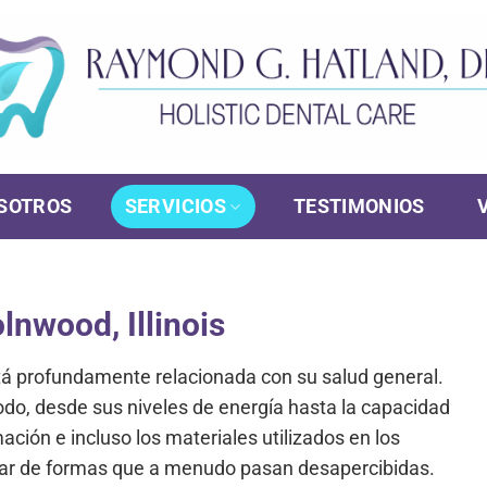
SOTROS
SERVICIOS
TESTIMONIOS
lnwood, Illinois
tá profundamente relacionada con su salud general.
todo, desde sus niveles de energía hasta la capacidad
ación e incluso los materiales utilizados en los
tar de formas que a menudo pasan desapercibidas.