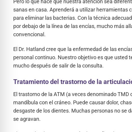
Pero lo que hace que nuestra atención sea difere
sanas en casa. Aprenderá a utilizar herramientas 
para eliminar las bacterias. Con la técnica adecua
por debajo de la línea de las encías, mucho más all
convencional.
El Dr. Hatland cree que la enfermedad de las encías 
personal continuo. Nuestro objetivo es que usted t
mucho después de salir de la consulta.
Tratamiento del trastorno de la articula
El trastorno de la ATM (a veces denominado TMD o 
mandíbula con el cráneo. Puede causar dolor, chas
desgaste de los dientes. Muchas personas no se d
se agravan.