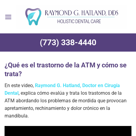
Ir
al
contenido
(773) 338-4440
¿Qué es el trastorno de la ATM y cómo se
trata?
En este video,
Raymond G. Hatland, Doctor en Cirugía
Dental
, explica cómo evalúa y trata los trastornos de la
ATM abordando los problemas de mordida que provocan
apretamiento, rechinamiento y dolor crónico en la
mandíbula.