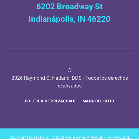
6202 Broadway St
Indianápolis, IN 46220
©
2026 Raymond G. Hatland, DDS - Todos los derechos
reservados
POLÍTICA DE PRIVACIDAD
MAPA DEL SITIO
Raymond G. Hatland, DDS atiende a pacientes de Lincolnwood,