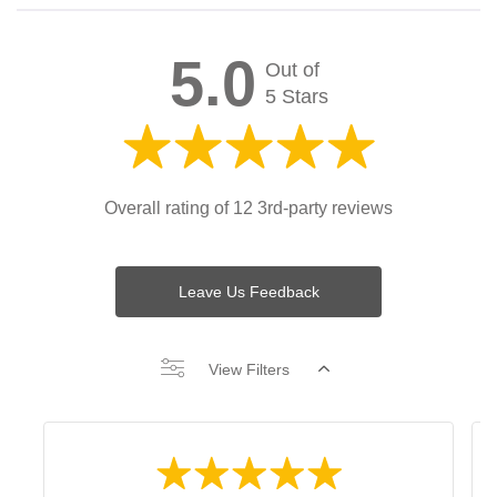
5.0
Out of
5 Stars
Overall rating of 12 3rd-party reviews
Leave Us Feedback
View Filters