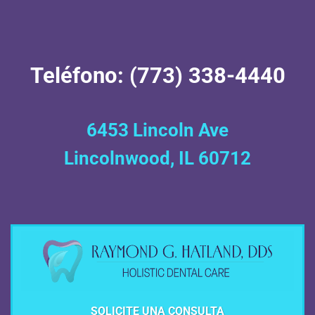
Teléfono: (773) 338-4440
6453 Lincoln Ave
Lincolnwood, IL 60712
SOLICITE UNA CONSULTA